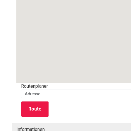
Routenplaner
Route
Informationen