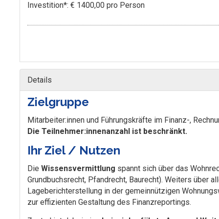
Investition*: € 1400,00 pro Person
Details
Zielgruppe
Mitarbeiter:innen und Führungskräfte im Finanz-, Rech
Die Teilnehmer:innenanzahl ist beschränkt.
Ihr Ziel / Nutzen
Die
Wissensvermittlung
spannt sich über das Wohnrech
Grundbuchsrecht, Pfandrecht, Baurecht). Weiters über 
Lageberichterstellung in der gemeinnützigen Wohnungsw
zur effizienten Gestaltung des Finanzreportings.