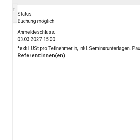
Status:
Buchung möglich
Anmelde­schluss:
03.03.2027 15:00
*exkl. USt pro Teilnehmer:in, inkl. Seminarunterlagen, 
Referent:innen(en)