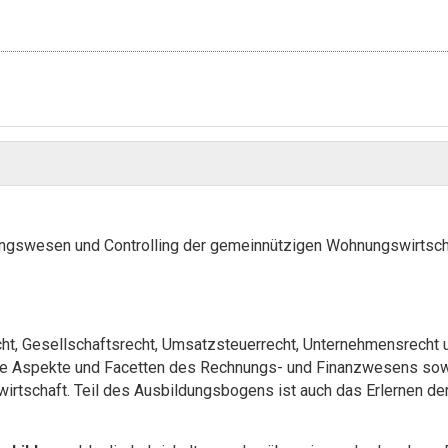
nungswesen und Controlling der gemeinnützigen Wohnungswirtsch
t, Gesellschaftsrecht, Umsatzsteuerrecht, Unternehmensrecht und
alle Aspekte und Facetten des Rechnungs- und Finanzwesens so
irtschaft. Teil des Ausbildungsbogens ist auch das Erlernen d