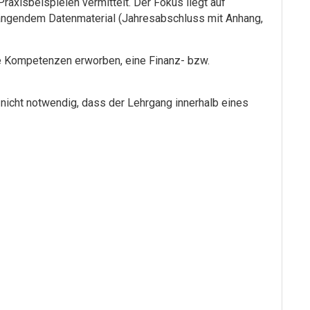
raxisbeispielen vermittelt. Der Fokus liegt auf
ngendem Datenmaterial (Jahresabschluss mit Anhang,
 Kompetenzen erworben, eine Finanz- bzw.
es nicht notwendig, dass der Lehrgang innerhalb eines