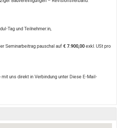
ziger Bauvereinigungen – Revisionsverband.
dul-Tag und Teilnehmer:in,
 der Seminarbeitrag pauschal auf
€ 7.900,00
exkl. USt pro
 mit uns direkt in Verbindung unter
Diese E-Mail-