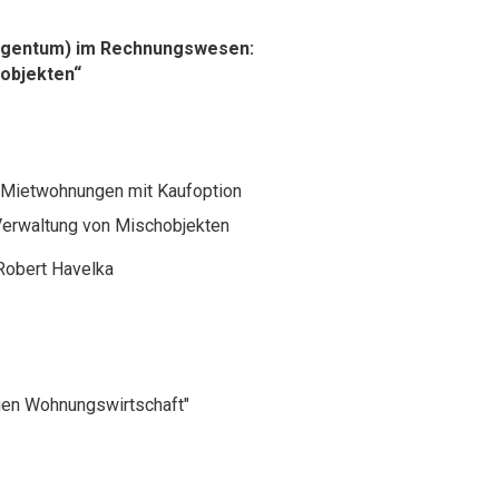
eigentum) im Rechnungswesen:
objekten“
 Mietwohnungen mit Kaufoption
erwaltung von Mischobjekten
 Robert Havelka
gen Wohnungswirtschaft"