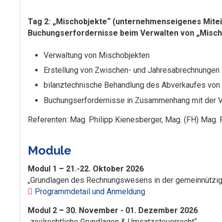
Tag 2: „Mischobjekte“ (unternehmenseigenes Mit
Buchungserfordernisse beim Verwalten von „Misch
Verwaltung von Mischobjekten
Erstellung von Zwischen- und Jahresabrechnungen
bilanztechnische Behandlung des Abverkaufes von
Buchungserfordernisse in Zusammenhang mit der V
Referenten: Mag. Philipp Kienesberger, Mag. (FH) Mag.
Module
Modul 1
–
21.-22. Oktober 2026
„Grundlagen des Rechnungswesens in der gemeinnützi
Programmdetail und Anmeldung
Modul 2
–
30. November - 01. Dezember 2026
„zivilrechtliche Grundlagen & Umsatzsteuerrecht“