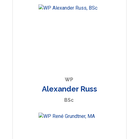
WP
Alexander Russ
BSc