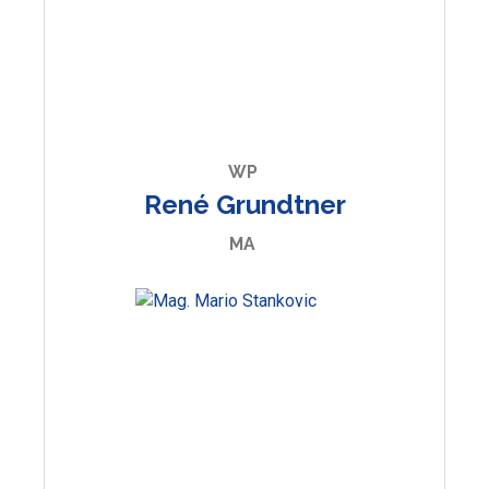
WP
René Grundtner
MA