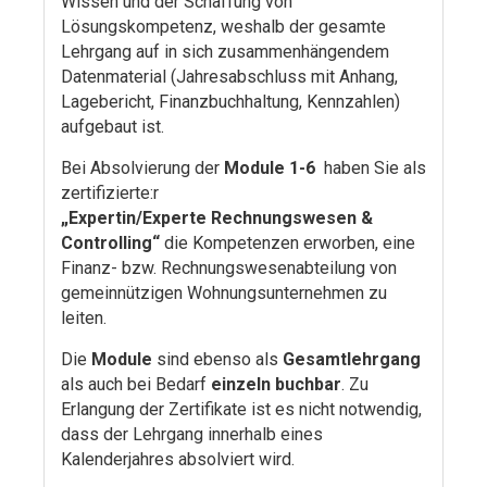
Wissen und der Schaffung von
Lösungskompetenz, weshalb der gesamte
Lehrgang auf in sich zusammenhängendem
Datenmaterial (Jahresabschluss mit Anhang,
Lagebericht, Finanzbuchhaltung, Kennzahlen)
aufgebaut ist.
Bei Absolvierung der
Module 1-6
haben Sie als
zertifizierte:r
„Expertin/Experte
Rechnungswesen &
Controlling“
die Kompetenzen erworben, eine
Finanz- bzw. Rechnungswesenabteilung von
gemeinnützigen Wohnungsunternehmen zu
leiten.
Die
Module
sind ebenso als
Gesamtlehrgang
als auch bei Bedarf
einzeln buchbar
. Zu
Erlangung der Zertifikate ist es nicht notwendig,
dass der Lehrgang innerhalb eines
Kalenderjahres absolviert wird.