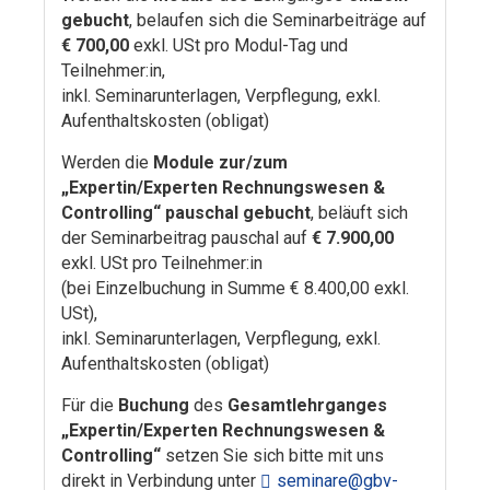
gebucht
, belaufen sich die Seminarbeiträge auf
€ 700,00
exkl. USt pro Modul-Tag und
Teilnehmer:in,
inkl. Seminarunterlagen, Verpflegung, exkl.
Aufenthaltskosten (obligat)
Werden die
Module zur/zum
„Expertin/Experten Rechnungswesen &
Controlling“ pauschal gebucht
, beläuft sich
der Seminarbeitrag pauschal auf
€ 7.900,00
exkl. USt pro Teilnehmer:in
(bei Einzelbuchung in Summe € 8.400,00 exkl.
USt),
inkl. Seminarunterlagen, Verpflegung, exkl.
Aufenthaltskosten (obligat)
Für die
Buchung
des
Gesamtlehrganges
„Expertin/Experten Rechnungswesen &
Controlling“
setzen Sie sich bitte mit uns
direkt in Verbindung unter
seminare@gbv-