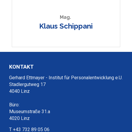
Mag.
Klaus Schippani
KONTAKT
Gerhard Ettmayer - Institut für Personalentwicklung e.U.
Stadlergutweg 17
4040 Linz
Büro:
Museumstraße 31.a
4020 Linz
T +43 732 89 05 06