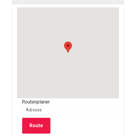
Routenplaner
Route