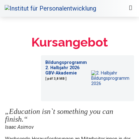
Kursangebot
Bildungsprogramm
2. Halbjahr 2026
GBV-Akademie
[ pdf 3,8 MB ]
„Education isn`t something you can
finish.“
Isaac Asimov
Wachsende Herausforderungen an Mitarbeiter:innen in der