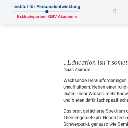
„Education isn`t somet
Isaac Asimov
Wachsende Herausforderungen an
unaufhaltsam. Neben einer fundi
lauten: mehr Wissen, mehr Know-
und bieten dafür fachspezifisch
Das breit gefächerte Spektrum 
Themengebiete ab. Neben technis
Schwerpunkt, genauso wie Semin