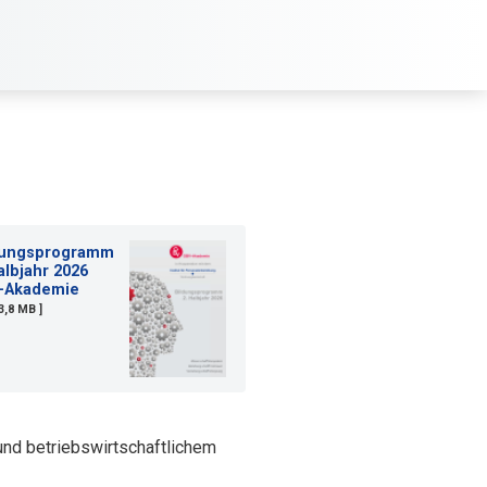
dungsprogramm
albjahr 2026
-Akademie
 3,8 MB ]
und betriebswirtschaftlichem