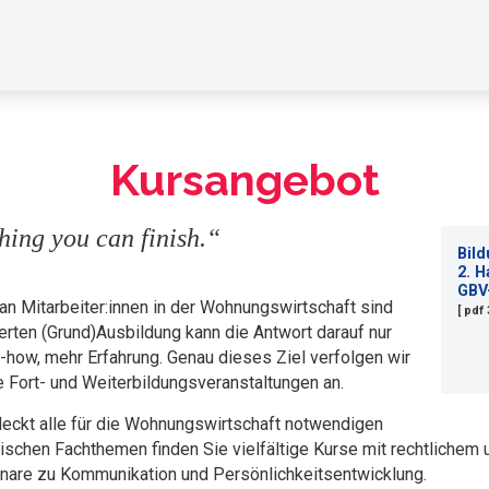
Kursangebot
hing you can finish.“
Bil
2. H
GBV
 Mitarbeiter:innen in der Wohnungswirtschaft sind
[ pdf
erten (Grund)Ausbildung kann die Antwort darauf nur
how, mehr Erfahrung. Genau dieses Ziel verfolgen wir
e Fort- und Weiterbildungsveranstaltungen an.
deckt alle für die Wohnungswirtschaft notwendigen
chen Fachthemen finden Sie vielfältige Kurse mit rechtlichem 
are zu Kommunikation und Persönlichkeitsentwicklung.