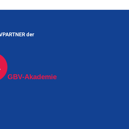
VPARTNER der
GBV-Akademie