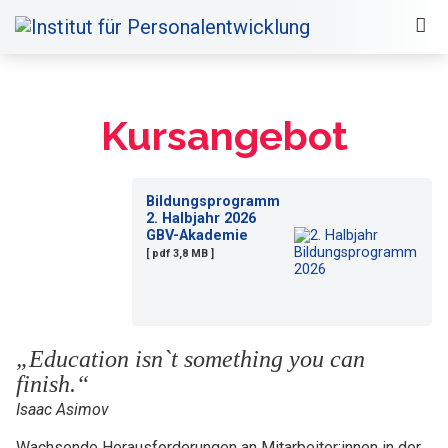
Kursangebot
Bildungsprogramm
2. Halbjahr 2026
GBV-Akademie
[ pdf 3,8 MB ]
„Education isn`t something you can
finish.“
Isaac Asimov
Wachsende Herausforderungen an Mitarbeiter:innen in der