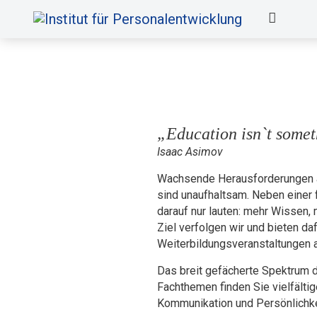
„Education isn`t somet
Isaac Asimov
Wachsende Herausforderungen an
sind unaufhaltsam. Neben einer 
darauf nur lauten: mehr Wissen
Ziel verfolgen wir und bieten da
Weiterbildungsveranstaltungen a
Das breit gefächerte Spektrum 
Fachthemen finden Sie vielfälti
Kommunikation und Persönlichke