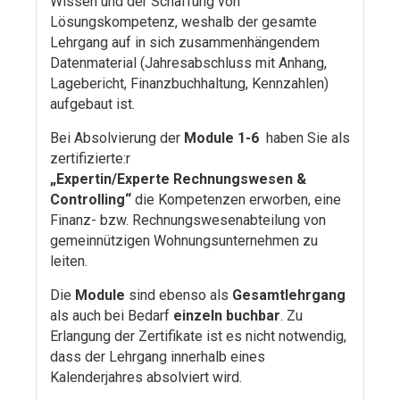
Wissen und der Schaffung von
Lösungskompetenz, weshalb der gesamte
Lehrgang auf in sich zusammenhängendem
Datenmaterial (Jahresabschluss mit Anhang,
Lagebericht, Finanzbuchhaltung, Kennzahlen)
aufgebaut ist.
Bei Absolvierung der
Module 1-6
haben Sie als
zertifizierte:r
„Expertin/Experte
Rechnungswesen &
Controlling“
die Kompetenzen erworben, eine
Finanz- bzw. Rechnungswesenabteilung von
gemeinnützigen Wohnungsunternehmen zu
leiten.
Die
Module
sind ebenso als
Gesamtlehrgang
als auch bei Bedarf
einzeln buchbar
. Zu
Erlangung der Zertifikate ist es nicht notwendig,
dass der Lehrgang innerhalb eines
Kalenderjahres absolviert wird.