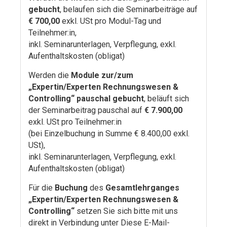
gebucht
, belaufen sich die Seminarbeiträge auf
€ 700,00
exkl. USt pro Modul-Tag und
Teilnehmer:in,
inkl. Seminarunterlagen, Verpflegung, exkl.
Aufenthaltskosten (obligat)
Werden die
Module zur/zum
„Expertin/Experten Rechnungswesen &
Controlling“ pauschal gebucht
, beläuft sich
der Seminarbeitrag pauschal auf
€ 7.900,00
exkl. USt pro Teilnehmer:in
(bei Einzelbuchung in Summe € 8.400,00 exkl.
USt),
inkl. Seminarunterlagen, Verpflegung, exkl.
Aufenthaltskosten (obligat)
Für die
Buchung
des
Gesamtlehrganges
„Expertin/Experten Rechnungswesen &
Controlling“
setzen Sie sich bitte mit uns
direkt in Verbindung unter
Diese E-Mail-