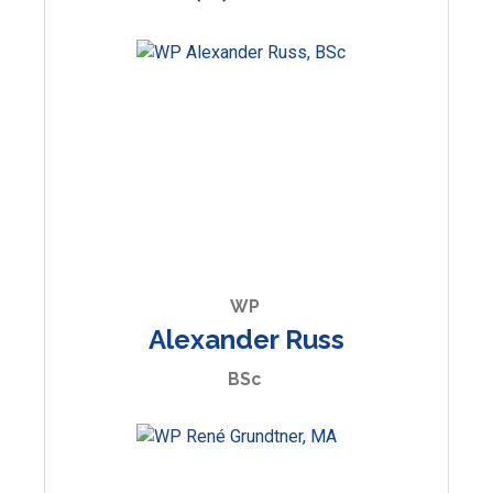
WP
Alexander Russ
BSc