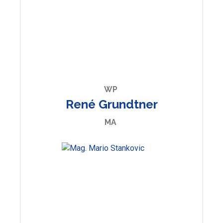
WP
René Grundtner
MA