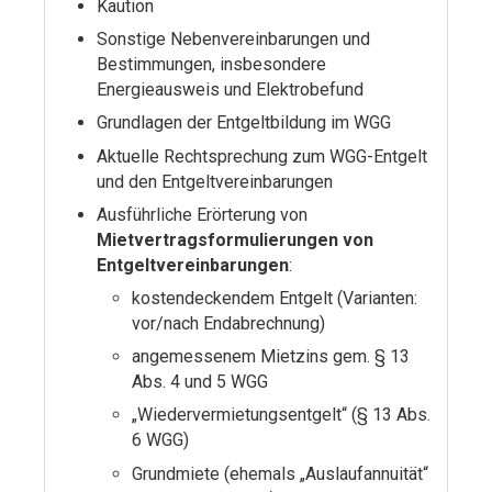
Kaution
Sonstige Nebenvereinbarungen und
Bestimmungen, insbesondere
Energieausweis und Elektrobefund
Grundlagen der Entgeltbildung im WGG
Aktuelle Rechtsprechung zum WGG-Entgelt
und den Entgeltvereinbarungen
Ausführliche Erörterung von
Mietvertragsformulierungen von
Entgeltvereinbarungen
:
kostendeckendem Entgelt (Varianten:
vor/nach Endabrechnung)
angemessenem Mietzins gem. § 13
Abs. 4 und 5 WGG
„Wiedervermietungsentgelt“ (§ 13 Abs.
6 WGG)
Grundmiete (ehemals „Auslaufannuität“