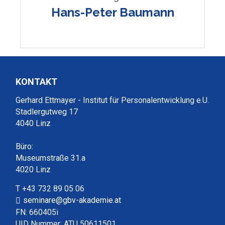
Hans-Peter Baumann
KONTAKT
Gerhard Ettmayer - Institut für Personalentwicklung e.U.
Stadlergutweg 17
4040 Linz
Büro:
Museumstraße 31.a
4020 Linz
T +43 732 89 05 06
seminare@gbv-akademie.at
FN: 660405i
UID Nummer: ATU 50611501