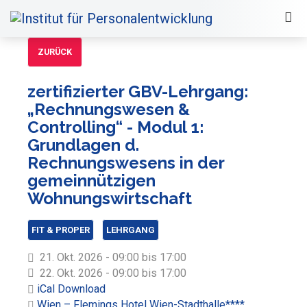
ZURÜCK
zertifizierter GBV-Lehrgang:
„Rechnungswesen &
Controlling“ - Modul 1:
Grundlagen d.
Rechnungswesens in der
gemeinnützigen
Wohnungswirtschaft
FIT & PROPER
LEHRGANG
21. Okt. 2026 - 09:00 bis 17:00
22. Okt. 2026 - 09:00 bis 17:00
iCal Download
Wien – Flemings Hotel Wien-Stadthalle****