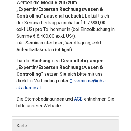
Werden die
Module zur/zum
„Expertin/Experten Rechnungswesen &
Controlling“ pauschal gebucht
, beläuft sich
der Seminarbeitrag pauschal auf
€ 7.900,00
exkl. USt pro Teilnehmer:in (bei Einzelbuchung in
Summe € 8.400,00 exkl. USt),
inkl. Seminarunterlagen, Verpflegung, exkl.
Aufenthaltskosten (obligat)
Für die
Buchung
des
Gesamtlehrganges
„Expertin/Experten Rechnungswesen &
Controlling“
setzen Sie sich bitte mit uns
direkt in Verbindung unter
seminare@gbv-
akademie.at
.
Die Stornobedingungen und
AGB
entnehmen Sie
bitte unserer Website
Karte