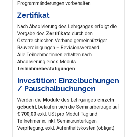
Programmänderungen vorbehalten.
Zertifikat
Nach Absolvierung des Lehrganges erfolgt die
Vergabe des
Zertifikats
durch den
Österreichischen Verband gemeinnütziger
Bauvereinigungen – Revisionsverband.
Alle Teilnehmer:innen erhalten nach
Absolvierung eines Moduls
Teilnahmebestätigungen
.
Investition: Einzelbuchungen
/ Pauschalbuchungen
Werden die
Module
des Lehrganges
einzeln
gebucht
, belaufen sich die Seminarbeiträge auf
€ 700,00
exkl. USt pro Modul-Tag und
Teilnehmer:in, inkl. Seminarunterlagen,
Verpflegung, exkl. Aufenthaltskosten (obligat)