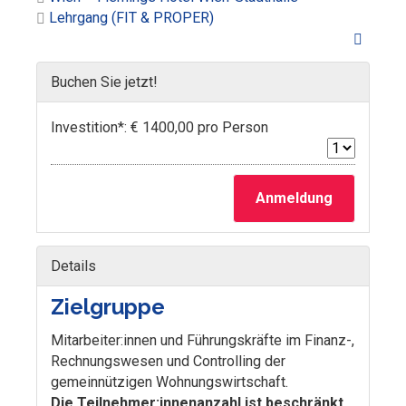
Lehrgang (FIT & PROPER)
Buchen Sie jetzt!
Investition*: € 1400,00 pro Person
Anmeldung
Details
Zielgruppe
Mitarbeiter:innen und Führungskräfte im Finanz-,
Rechnungswesen und Controlling der
gemeinnützigen Wohnungswirtschaft.
Die Teilnehmer:innenanzahl ist beschränkt.