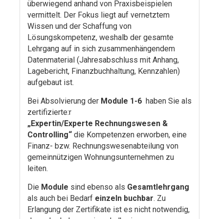
überwiegend anhand von Praxisbeispielen
vermittelt. Der Fokus liegt auf vernetztem
Wissen und der Schaffung von
Lösungskompetenz, weshalb der gesamte
Lehrgang auf in sich zusammenhängendem
Datenmaterial (Jahresabschluss mit Anhang,
Lagebericht, Finanzbuchhaltung, Kennzahlen)
aufgebaut ist.
Bei Absolvierung der
Module 1-6
haben Sie als
zertifizierte:r
„Expertin/Experte
Rechnungswesen &
Controlling“
die Kompetenzen erworben, eine
Finanz- bzw. Rechnungswesenabteilung von
gemeinnützigen Wohnungsunternehmen zu
leiten.
Die
Module
sind ebenso als
Gesamtlehrgang
als auch bei Bedarf
einzeln buchbar
. Zu
Erlangung der Zertifikate ist es nicht notwendig,