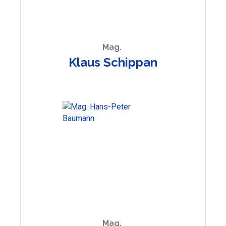
Mag.
Klaus Schippan
Mag.