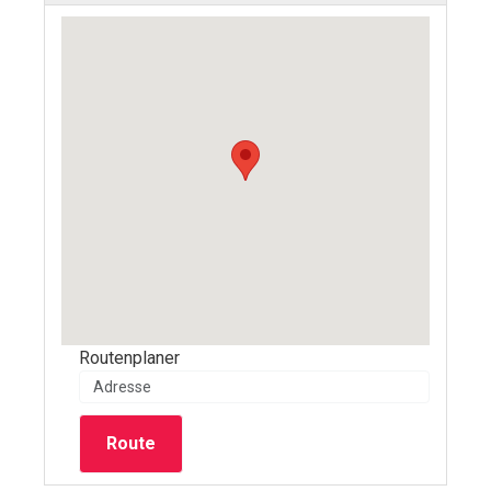
Routenplaner
Route