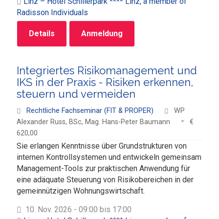
Linz – Hotel Schillerpark **** Linz, a member of
Radisson Individuals
Details
Anmeldung
Integriertes Risikomanagement und
IKS in der Praxis - Risiken erkennen,
steuern und vermeiden
Rechtliche Fachseminar (FIT & PROPER)
WP
Alexander Russ, BSc, Mag. Hans-Peter Baumann
€
620,00
Sie erlangen Kenntnisse über Grundstrukturen von
internen Kontrollsystemen und entwickeln gemeinsam
Management-Tools zur praktischen Anwendung für
eine adäquate Steuerung von Risikobereichen in der
gemeinnützigen Wohnungswirtschaft.
10. Nov. 2026 - 09:00 bis 17:00