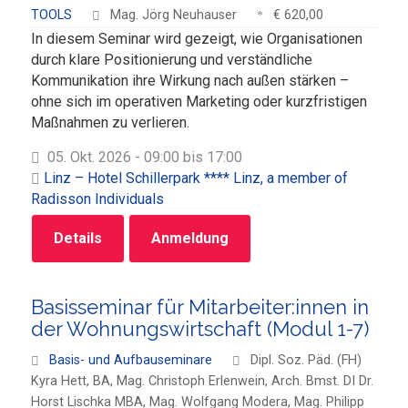
TOOLS
Mag. Jörg Neuhauser
€ 620,00
In diesem Seminar wird gezeigt, wie Organisationen
durch klare Positionierung und verständliche
Kommunikation ihre Wirkung nach außen stärken –
ohne sich im operativen Marketing oder kurzfristigen
Maßnahmen zu verlieren.
05. Okt. 2026 - 09:00 bis 17:00
Linz – Hotel Schillerpark **** Linz, a member of
Radisson Individuals
Details
Anmeldung
Basisseminar für Mitarbeiter:innen in
der Wohnungswirtschaft (Modul 1-7)
Basis- und Aufbauseminare
Dipl. Soz. Päd. (FH)
Kyra Hett, BA, Mag. Christoph Erlenwein, Arch. Bmst. DI Dr.
Horst Lischka MBA, Mag. Wolfgang Modera, Mag. Philipp