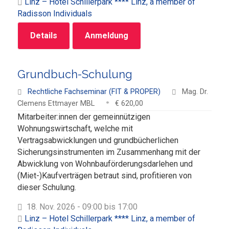
Linz – Hotel Schillerpark **** Linz, a member of
Radisson Individuals
Details
Anmeldung
Grundbuch-Schulung
Rechtliche Fachseminar (FIT & PROPER)
Mag. Dr.
Clemens Ettmayer MBL
€ 620,00
Mitarbeiter:innen der gemeinnützigen
Wohnungswirtschaft, welche mit
Vertragsabwicklungen und grundbücherlichen
Sicherungsinstrumenten im Zusammenhang mit der
Abwicklung von Wohnbauförderungsdarlehen und
(Miet-)Kaufverträgen betraut sind, profitieren von
dieser Schulung.
18. Nov. 2026 - 09:00 bis 17:00
Linz – Hotel Schillerpark **** Linz, a member of