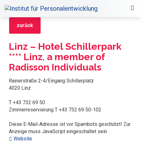
zurück
Linz – Hotel Schillerpark
**** Linz, a member of
Radisson Individuals
Rainerstraße 2-4/Eingang Schillerplatz
4020 Linz
T +43 732 69 50
Zimmerreservierung T +43 732 69 50-102
Diese E-Mail-Adresse ist vor Spambots geschützt! Zur
Anzeige muss JavaScript eingeschaltet sein.
Website