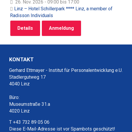
26. Nov. 2026 - 09:00 bis 17:00
Linz – Hotel Schillerpark **** Linz, a member of
Radisson Individuals
Details
Anmeldung
KONTAKT
Gerhard Ettmayer - Institut für Personalentwicklung e.U.
Stadlergutweg 17
4040 Linz
Büro:
Museumstraße 31.a
4020 Linz
T +43 732 89 05 06
Diese E-Mail-Adresse ist vor Spambots geschützt!