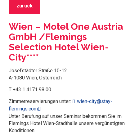
zurück
Wien – Motel One Austria
GmbH /Flemings
Selection Hotel Wien-
City****
Josefstädter Straße 10-12
A-1080 Wien, Österreich
T +43 1 4171 98 00
Zimmerreservierungen unter:
wien-city@stay-
flemings.com
Unter Berufung auf unser Seminar bekommen Sie im
Flemings Hotel Wien-Stadthalle unsere vergünstigten
Konditionen.