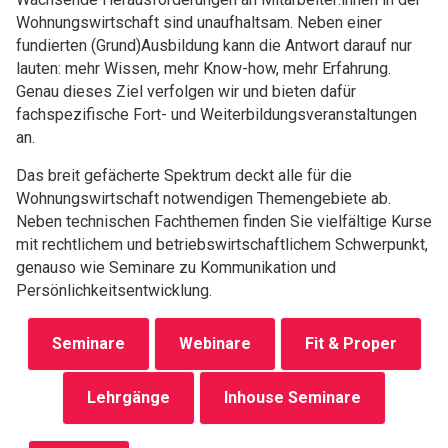
Wohnungswirtschaft sind unaufhaltsam. Neben einer
fundierten (Grund)Ausbildung kann die Antwort darauf nur
lauten: mehr Wissen, mehr Know-how, mehr Erfahrung.
Genau dieses Ziel verfolgen wir und bieten dafür
fachspezifische Fort- und Weiterbildungsveranstaltungen
an.
Das breit gefächerte Spektrum deckt alle für die
Wohnungswirtschaft notwendigen Themengebiete ab.
Neben technischen Fachthemen finden Sie vielfältige Kurse
mit rechtlichem und betriebswirtschaftlichem Schwerpunkt,
genauso wie Seminare zu Kommunikation und
Persönlichkeitsentwicklung.
Seminare
Webinare
Fit & Proper
Lehrgänge
Inhouse Seminare