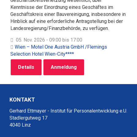
Geschäftskreisverletzung wesentlich, über
Kenntnisse der Einordnung eines Geschäftes im
Geschäftskreis einer Bauvereinigung, insbesondere in
Hinblick auf eine erforderliche Antragstellung bei der
Landesregierung/Finanzbehörde, zu verfügen.
05. Nov. 2026 - 09:00 bis 17:00
Wien – Motel One Austria GmbH /Flemings
Selection Hotel Wien-City****
Details
Anmeldung
KONTAKT
Gerhard Ettmayer - Institut für Personalentwicklung e.U.
Stadlergutweg 17
4040 Linz