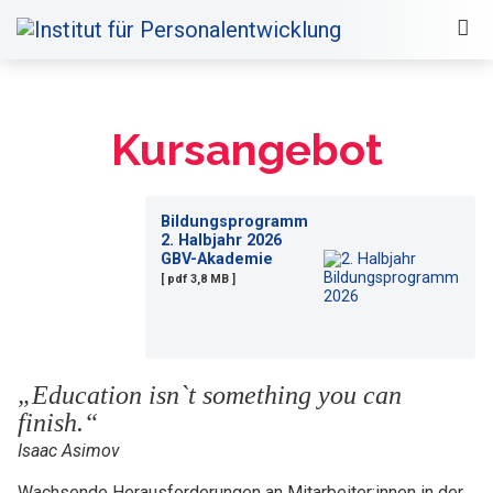
Kursangebot
Bildungsprogramm
2. Halbjahr 2026
GBV-Akademie
[ pdf 3,8 MB ]
„Education isn`t something you can
finish.“
Isaac Asimov
Wachsende Herausforderungen an Mitarbeiter:innen in der