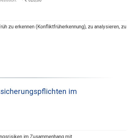
vestition:
€ 620,00
früh zu erkennen (Konfliktfrüherkennung), zu analysieren, zu
sicherungspflichten im
ftungsrisiken im Zusammenhang mit