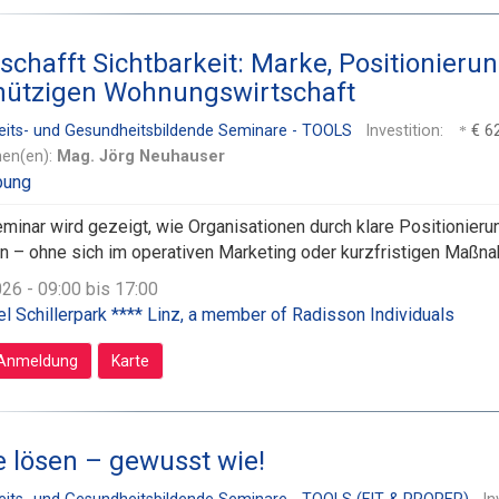
 schafft Sichtbarkeit: Marke, Positionier
ützigen Wohnungswirtschaft
eits- und Gesundheitsbildende Seminare - TOOLS
Investition:
€ 62
nen(en):
Mag. Jörg Neuhauser
minar wird gezeigt, wie Organisationen durch klare Positionier
n – ohne sich im operativen Marketing oder kurzfristigen Maßna
026 - 09:00 bis 17:00
el Schillerpark **** Linz, a member of Radisson Individuals
Anmeldung
Karte
e lösen – gewusst wie!