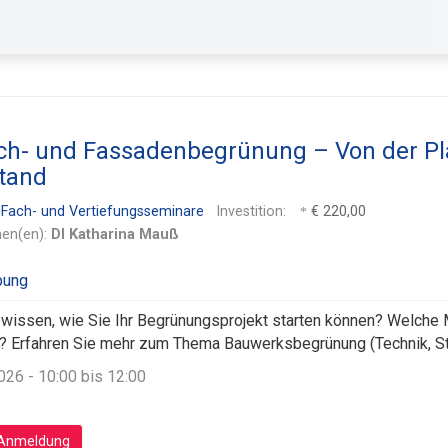
ch- und Fassadenbegrünung – Von der P
tand
 Fach- und Vertiefungsseminare
Investition:
€ 220,00
nen(en):
DI Katharina Mauß
wissen, wie Sie Ihr Begrünungsprojekt starten können? Welche
? Erfahren Sie mehr zum Thema Bauwerksbegrünung (Technik, Stan
026 - 10:00 bis 12:00
Anmeldung