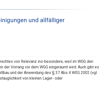
nigungen und allfälliger
srechtes von Relevanz ins-besondere, weil im WGG den
 der Vorrang vor dem WGG eingeräumt wird. Auch gibt es
ltbau und der Anwendung des § 37 Abs 4 WEG 2002 (vgl.
tauglichkeit von kleinen Lager- oder