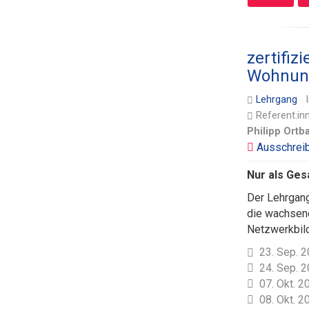
zertifi
Wohnung
Lehrgang
Referent:in
Philipp Ortb
Nur als Ges
Der Lehrgang
die wachsend
Netzwerkbil
23. Sep. 2
24. Sep. 2
07. Okt. 2
08. Okt. 2