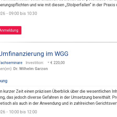
erungspflichten und wie mit diesen „Stolperfallen“ in der Prax
026 - 09:00 bis 10:30
Anmeldung
Umfinanzierung im WGG
 Fachseminare
Investition:
€ 220,00
nen(en):
Dr. Wilhelm Garzon
 in kurzer Zeit einen präzisen Überblick über die wesentlichen 
ng, das jedoch diverse Gefahren in der Umsetzung bereithält. Pro
etisch als auch in der Anwendung und in zahlreichen Gerichtsve
026 - 10:00 bis 12:00