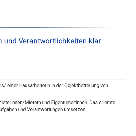
 und Verantwortlichkeiten klar
rs/ einer Hausarbeiterin in der Objektbetreuung von
eterinnen/Mietern und Eigentümer:innen. Das erlernte
Aufgaben und Verantwortungen umsetzen.