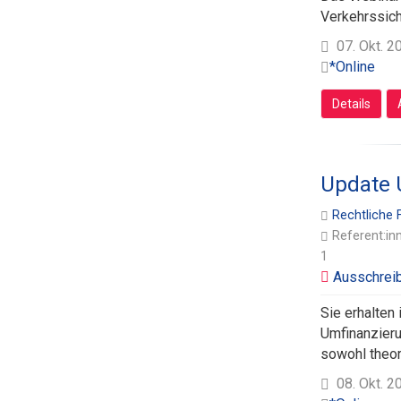
Verkehrssich
07. Okt. 2
*Online
Details
Update 
Rechtliche
Referent:in
1
Sie erhalten
Umfinanzieru
sowohl theor
08. Okt. 2