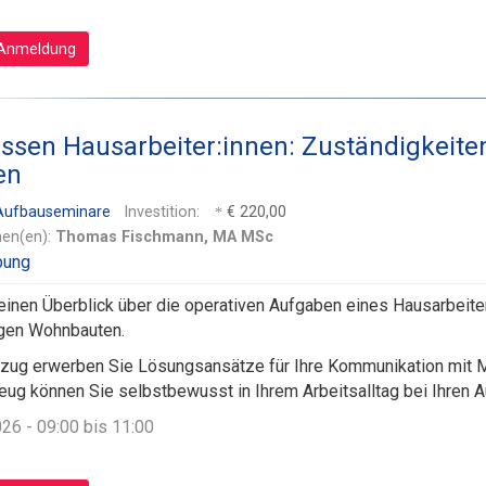
Anmeldung
ssen Hausarbeiter:innen: Zuständigkeiten
en
 Aufbauseminare
Investition:
€ 220,00
nen(en):
Thomas Fischmann, MA MSc
 einen Überblick über die operativen Aufgaben eines Hausarbeite
gen Wohnbauten.
zug erwerben Sie Lösungsansätze für Ihre Kommunikation mit Mi
g können Sie selbstbewusst in Ihrem Arbeitsalltag bei Ihren 
026 - 09:00 bis 11:00