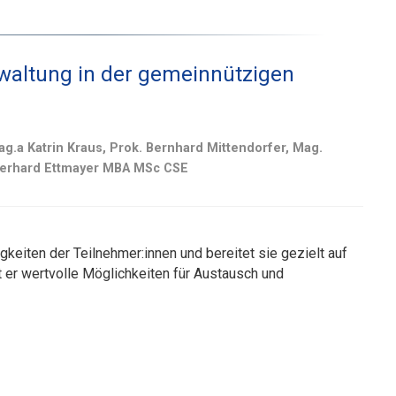
rwaltung in der gemeinnützigen
ag.a Katrin Kraus, Prok. Bernhard Mittendorfer, Mag.
. Gerhard Ettmayer MBA MSc CSE
keiten der Teilnehmer:innen und bereitet sie gezielt auf
 er wertvolle Möglichkeiten für Austausch und