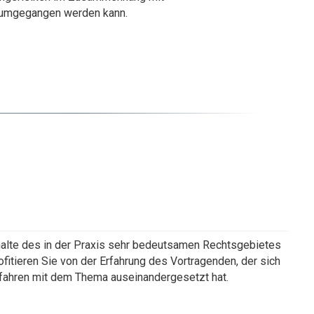
is umgegangen werden kann.
Inhalte des in der Praxis sehr bedeutsamen Rechtsgebietes
fitieren Sie von der Erfahrung des Vortragenden, der sich
rfahren mit dem Thema auseinandergesetzt hat.