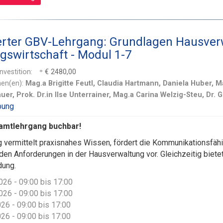
zierter GBV-Lehrgang: Grundlagen Hausve
swirtschaft - Modul 1-7
Investition:
€ 2480,00
nen(en):
Mag.a Brigitte Feutl, Claudia Hartmann, Daniela Huber, M
auer, Prok. Dr.in Ilse Unterrainer, Mag.a Carina Welzig-Steu, Dr
amtlehrgang buchbar!
 vermittelt praxisnahes Wissen, fördert die Kommunikationsfähig
en Anforderungen in der Hausverwaltung vor. Gleichzeitig bietet
dung.
026 - 09:00 bis 17:00
026 - 09:00 bis 17:00
026 - 09:00 bis 17:00
026 - 09:00 bis 17:00