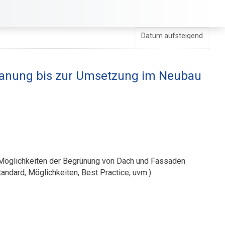
lanung bis zur Umsetzung im Neubau
 Möglichkeiten der Begrünung von Dach und Fassaden
dard, Möglichkeiten, Best Practice, uvm.).