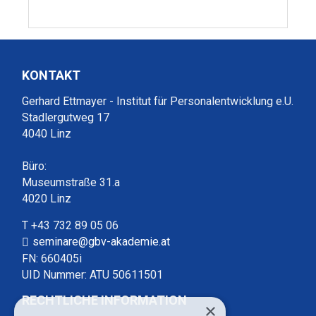
KONTAKT
Gerhard Ettmayer - Institut für Personalentwicklung e.U.
Stadlergutweg 17
4040 Linz
Büro:
Museumstraße 31.a
4020 Linz
T +43 732 89 05 06
seminare@gbv-akademie.at
FN: 660405i
UID Nummer: ATU 50611501
RECHTLICHE INFORMATION
×